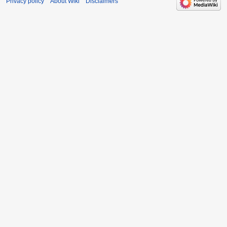
Privacy policy
About Wiki
Disclaimers